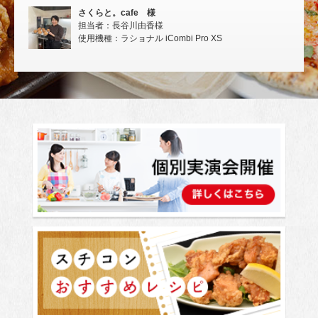
さくらと。cafe 様
担当者：長谷川由香様
使用機種：ラショナル iCombi Pro XS