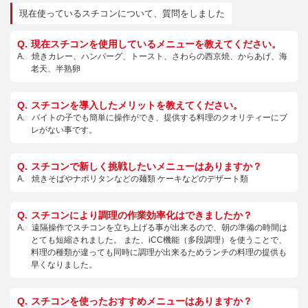
現在使っているスチコンについて、質問をしました
現在スチコンを使用しているメニューを教えてください。
焼きカレー、ハンバーグ、トースト、さわらの西京焼、からあげ、海
老天、半熟卵
スチコンを導入したメリットを教えてください。
バイトの子でも簡単に操作ができ、提供する料理のクオリティーにブ
レがない事です。
スチコンで新しく挑戦したいメニューはありますか？
焼きそばやナポリタンなどの麺類 ケーキなどのデザート類
スチコンにより調理の作業効率化はできましたか？
遠隔操作でスチコンを立ち上げる事が出来るので、朝の準備の時間は
とても短縮されました。 また、iCC機能（多段調理）を使うことで、
料理の種類が違っても同時に調理が出来るためランチの料理の提供も
早くなりました。
スチコンを使ったおすすめメニューはありますか？