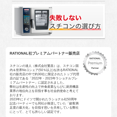
RATIONAL社プレミアムパートナー販売店
スチコンの達人（株式会社繁昌）は、スチコン国
内＆世界No.1シェア(50％以上)を誇るRATIONAL
社の販売店の中で約30社に限定されたトップ代理
店の証である「2022年・2023年ラショナルプレ
ミアムパートナー」に認定されました。
弊社は生産性の向上で外食産業ならびに厨房機器
業界の地位向上を目指す事を社会的使命と考えて
おります。
2023年にドイツで開かれたラショナル社50周年
記念パーティーでも同社が推奨していた「顧客満
足度の最大化」を目指す想いを共有している弊社
にとって、とても誇らしい認定です。