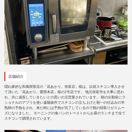
店舗紹介
隠れ家的な和風喫茶店の「花あかり。弥富店」様は、以前スチコン導入させ
て頂いた「花あかり。愛西本店」様の2号店です。 地元弥富市を大事に思わ
れ、共に成長していきたいとの思いの元営業されています。 朝の出勤前にラ
ショナルのアプリを使い遠隔操作でスチコンの立ち上げと朝一の仕込みの半
熟卵の予熱をされ、来た時には予熱が完了しているので朝の段取りがスムー
ズになりました。 モーニングの食パンのトーストからお昼のランチまで全て
スチコンで調理されています。