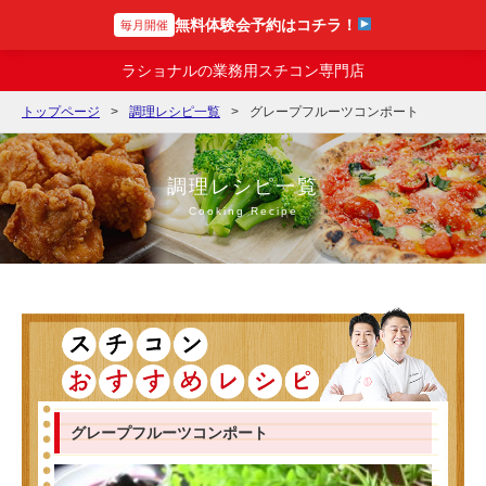
無料体験会予約はコチラ！
毎月開催
スチコンの達人
ラショナルの業務用スチコン専門店
トップページ
調理レシピ一覧
グレープフルーツコンポート
調理レシピ一覧
Cooking Recipe
グレープフルーツコンポート