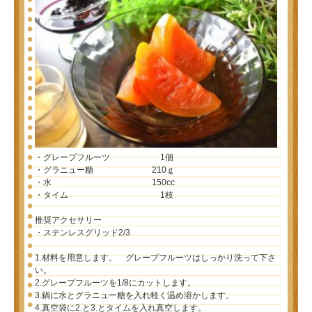
・グレープフルーツ 1個
・グラニュー糖 210ｇ
・水 150cc
・タイム 1枝
推奨アクセサリー
・ステンレスグリッド2/3
1.材料を用意します。 グレープフルーツはしっかり洗って下さ
い。
2.グレープフルーツを1/8にカットします。
3.鍋に水とグラニュー糖を入れ軽く温め溶かします。
4.真空袋に2.と3.とタイムを入れ真空します。