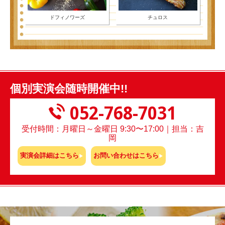
ドフィノワーズ
チュロス
個別実演会随時開催中!!
052-768-7031
受付時間：月曜日～金曜日 9:30〜17:00｜担当：吉
岡
実演会詳細はこちら
お問い合わせはこちら