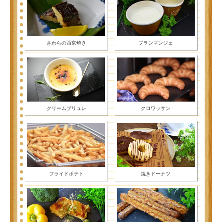
さわらの西京焼き
ブランマンジェ
クリームブリュレ
クロワッサン
フライドポテト
焼きドーナツ