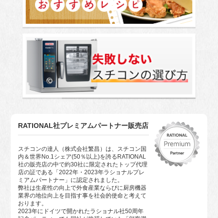
RATIONAL社プレミアムパートナー販売店
スチコンの達人（株式会社繁昌）は、スチコン国
内＆世界No.1シェア(50％以上)を誇るRATIONAL
社の販売店の中で約30社に限定されたトップ代理
店の証である「2022年・2023年ラショナルプレ
ミアムパートナー」に認定されました。
弊社は生産性の向上で外食産業ならびに厨房機器
業界の地位向上を目指す事を社会的使命と考えて
おります。
2023年にドイツで開かれたラショナル社50周年