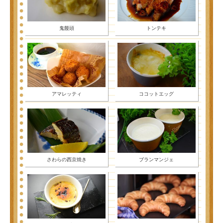
鬼饅頭
トンテキ
アマレッティ
ココットエッグ
さわらの西京焼き
ブランマンジェ