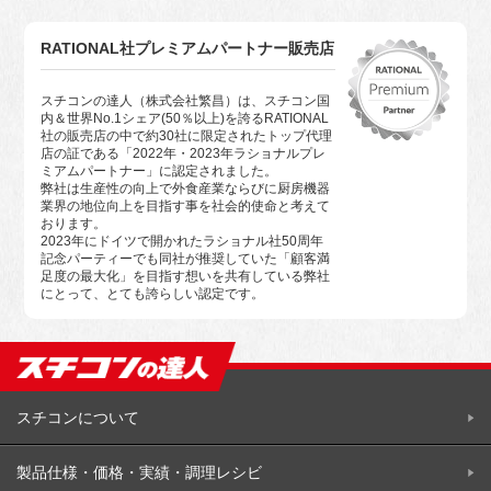
RATIONAL社プレミアムパートナー販売店
スチコンの達人（株式会社繁昌）は、スチコン国
内＆世界No.1シェア(50％以上)を誇るRATIONAL
社の販売店の中で約30社に限定されたトップ代理
店の証である「2022年・2023年ラショナルプレ
ミアムパートナー」に認定されました。
弊社は生産性の向上で外食産業ならびに厨房機器
業界の地位向上を目指す事を社会的使命と考えて
おります。
2023年にドイツで開かれたラショナル社50周年
記念パーティーでも同社が推奨していた「顧客満
足度の最大化」を目指す想いを共有している弊社
にとって、とても誇らしい認定です。
スチコンについて
製品仕様・価格・実績・調理レシビ