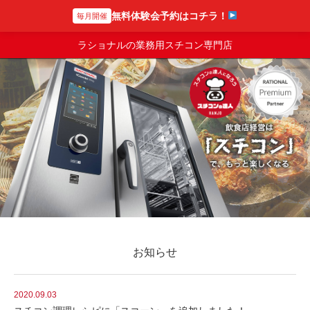
無料体験会予約はコチラ！
毎月開催
スチコンの達人
ラショナルの業務用スチコン専門店
お知らせ
2020.09.03