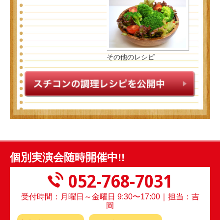
その他のレシピ
個別実演会随時開催中!!
052-768-7031
受付時間：月曜日～金曜日 9:30〜17:00｜担当：吉
岡