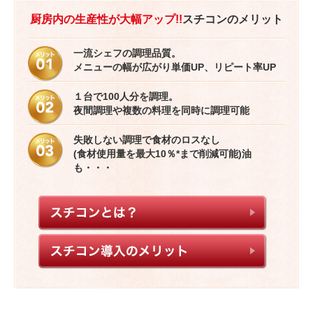
厨房内の生産性が大幅アップ!!
スチコンのメリット
一流シェフの調理品質。
メニューの幅が広がり単価UP、リピート率UP
１台で100人分を調理。
夜間調理や複数の料理を同時に調理可能
失敗しない調理で食材のロスなし
(食材使用量を最大10％*まで削減可能)油
も・・・