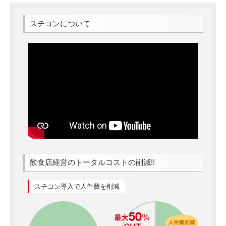
スチコンについて
飲食店経営のトータルコストの削減!!
スチコン導入で人件費を削減