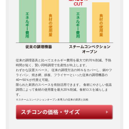
従来の調理器具と比べてエネルギー費用を最大で約70％削減。予熱
時間が短く、賢い同時調理で生産性が向上します。
わずかな設置スペース。 従来の調理方法の95％をカバーし、鍋やフ
ライパン、焼き網、鉄板、フライヤーといった従来の調理機器の
40〜50％が代替え可能。
限られた厨房のスペースを有効活用できます。 食材にやさしい低温
調理によって食材の使用量を最大20％削減。食材ロスを減らしま
す。
※スチームコンベクションオーブン未導入の従来の厨房と比較