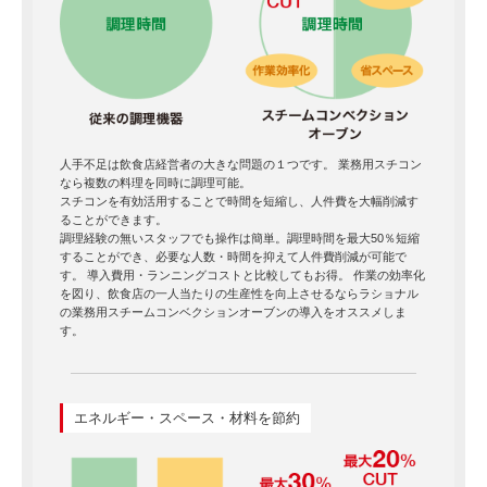
人手不足は飲食店経営者の大きな問題の１つです。 業務用スチコン
なら複数の料理を同時に調理可能。
スチコンを有効活用することで時間を短縮し、人件費を大幅削減す
ることができます。
調理経験の無いスタッフでも操作は簡単。調理時間を最大50％短縮
することができ、必要な人数・時間を抑えて人件費削減が可能で
す。 導入費用・ランニングコストと比較してもお得。 作業の効率化
を図り、飲食店の一人当たりの生産性を向上させるならラショナル
の業務用スチームコンベクションオーブンの導入をオススメしま
す。
エネルギー・スペース・材料を節約