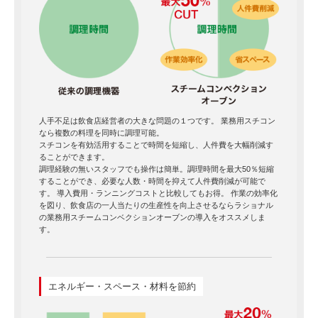
人手不足は飲食店経営者の大きな問題の１つです。 業務用スチコン
なら複数の料理を同時に調理可能。
スチコンを有効活用することで時間を短縮し、人件費を大幅削減す
ることができます。
調理経験の無いスタッフでも操作は簡単。調理時間を最大50％短縮
することができ、必要な人数・時間を抑えて人件費削減が可能で
す。 導入費用・ランニングコストと比較してもお得。 作業の効率化
を図り、飲食店の一人当たりの生産性を向上させるならラショナル
の業務用スチームコンベクションオーブンの導入をオススメしま
す。
エネルギー・スペース・材料を節約