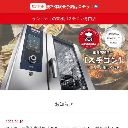
無料体験会予約はコチラ！
毎月開催
スチコンの達人
ラショナルの業務用スチコン専門店
お知らせ
2023.04.10