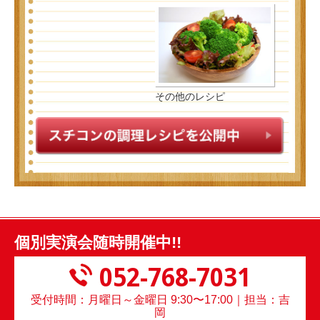
その他のレシピ
個別実演会随時開催中!!
052-768-7031
受付時間：月曜日～金曜日 9:30〜17:00｜担当：吉
岡