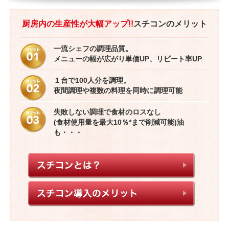
厨房内の生産性が大幅アップ!!
スチコンのメリット
一流シェフの調理品質。
メニューの幅が広がり単価UP、リピート率UP
１台で100人分を調理。
夜間調理や複数の料理を同時に調理可能
失敗しない調理で食材のロスなし
(食材使用量を最大10％*まで削減可能)油
も・・・