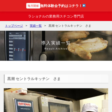
無料体験会予約はコチラ！
毎月開催
スチコンの達人
ラショナルの業務用スチコン専門店
トップページ
実績一覧
黒潮 セントラルキッチン さま
導入実績一覧
Result Archive
黒潮 セントラルキッチン さま