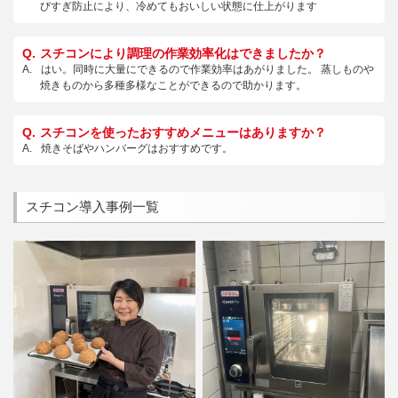
びすぎ防止により、冷めてもおいしい状態に仕上がります
スチコンにより調理の作業効率化はできましたか？
はい。同時に大量にできるので作業効率はあがりました。 蒸しものや
焼きものから多種多様なことができるので助かります。
スチコンを使ったおすすめメニューはありますか？
焼きそばやハンバーグはおすすめです。
スチコン導入事例一覧