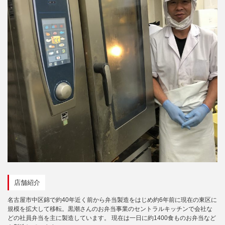
店舗紹介
名古屋市中区錦で約40年近く前から弁当製造をはじめ約6年前に現在の東区に
規模を拡大して移転。黒潮さんのお弁当事業のセントラルキッチンで会社な
どの社員弁当を主に製造しています。 現在は一日に約1400食ものお弁当など