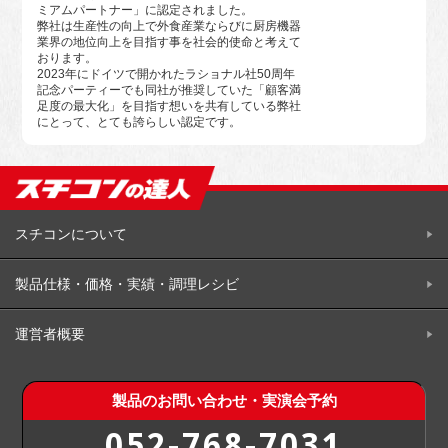
ミアムパートナー」に認定されました。
弊社は生産性の向上で外食産業ならびに厨房機器
業界の地位向上を目指す事を社会的使命と考えて
おります。
2023年にドイツで開かれたラショナル社50周年
記念パーティーでも同社が推奨していた「顧客満
足度の最大化」を目指す想いを共有している弊社
にとって、とても誇らしい認定です。
スチコンについて
製品仕様・価格・実績・調理レシビ
運営者概要
製品のお問い合わせ・実演会予約
052-768-7031