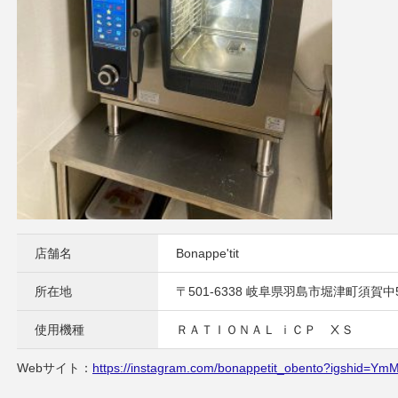
店舗名
Bonappe'tit
所在地
〒501-6338 岐阜県羽島市堀津町須賀中
使用機種
ＲＡＴＩＯＮＡＬ ｉＣＰ ⅩＳ
Webサイト：
https://instagram.com/bonappetit_obento?igshid=