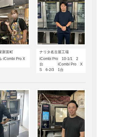
家新富町
ナリタ名古屋工場
Combi Pro X
iCombi Pro 10-1/1 2
台 iCombi Pro X
S 6-2/3 1台