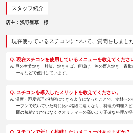
スタッフ紹介
店主：浅野智草 様
現在使っているスチコンについて、質問をしまし
現在スチコンを使用しているメニューを教えてくださ
豚の生姜焼き、炒飯、焼きそば、唐揚げ、魚の西京焼き、青椒
ーキなどで使用しています。
スチコンを導入したメリットを教えてください。
温度・湿度管理が精密にできるようになったことで、食材への
ーブンで焼いていた時に比べ格段に速くなり、料理の調理スピ
間の短縮だけではなくクオリティーの高いより正確な料理が提
スチコンで新しく挑戦したいメニューはありますか？