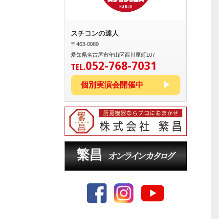
スチコンの達人
〒463-0089
愛知県名古屋市守山区西川原町107
052-768-7031
TEL.
個別実演会開催中