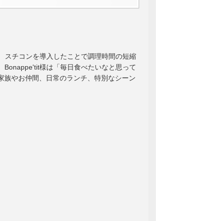
した。 スチコンを導入したことで調理時間の短縮
nappe'tit様は「毎日食べたいなと思って
家族やお仲間、日常のランチ、特別なシーン