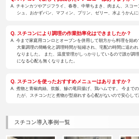
チキンカツやアジフライ、春巻、中華ちまき、肉まん、スコー
シュ、おかずパン、マフィン、プリン、ゼリー、水ようかんに
スチコンにより調理の作業効率化はできましたか？
今まで家庭用コンロとオーブンを併用して朝方から料理を始め
大量調理の簡略化と調理時間が短縮され、宅配の時間に追われ
なりました。 また、温度管理がしっかりしているので誰が調
になる心配も無くなりました。
スチコンを使ったおすすめメニューはありますか？
煮物と青椒肉絲、炊飯、鰺の竜田揚げ、鶏ハムです。 今まで
たが、スチコンだと煮物が型崩れする心配がないので安心して
スチコン導入事例一覧