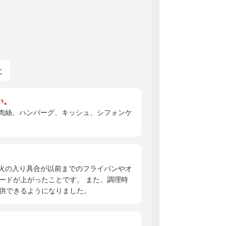
た
い。
肉絲、ハンバーグ、キッシュ、シフォンケ
火の入り具合が以前までのフライパンやオ
ードが上がったことです。 また、調理時
供できるようになりました。