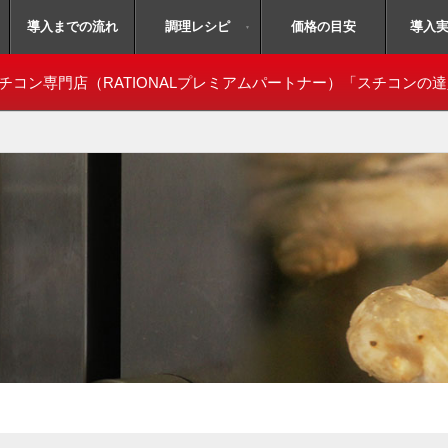
無料体験会予約はコチラ！
導入までの流れ
毎月開催
調理レシピ
価格の目安
導入
▼
チコン専門店
（RATIONALプレミアムパートナー）「スチコンの