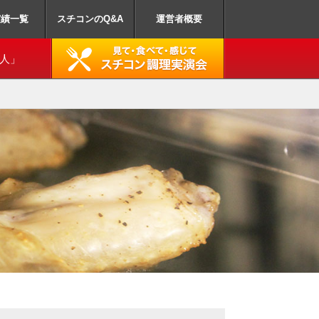
業務用スチームコン
実績一覧
スチコンのQ&A
運営者概要
達人」