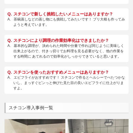
スチコンで新しく挑戦したいメニューはありますか？
茶碗蒸しなどの蒸し物にも挑戦してみたいです！ ブリ大根も作ってみ
ようと考えています。
スチコンにより調理の作業効率化はできましたか？
基本的な調理が、決められた時間や分量で作れば同じように美味しく
出来上がるので、付きっ切りでお料理を見る必要がなく、他の作業を
する時間に あてれるので効率化がしっかりできていると思います。
スチコンを使ったおすすめメニューはありますか？
エビフライがおすすめです！ スチコンで作るとヘルシーでべたつかな
いし、まっすぐピンっと伸びた見た目の良いエビフライに仕上がりま
すよ。
スチコン導入事例一覧