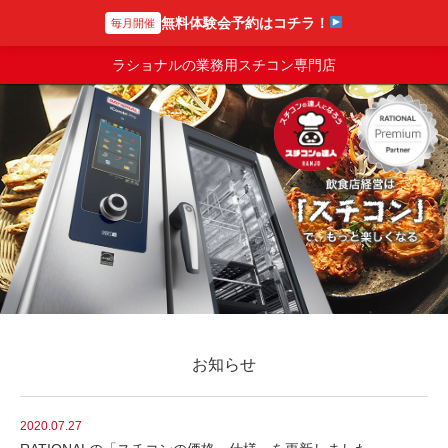
無料体験会予約はコチラ！
毎月開催
スチコンの達人
ラショナルの業務用スチコン専門店
お知らせ
2020.07.27