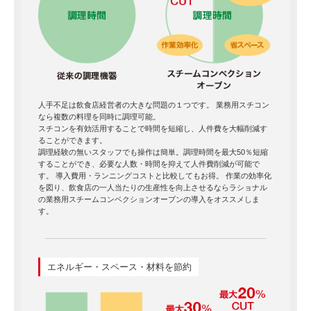
人手不足は飲食店経営者の大きな問題の１つです。 業務用スチコン
なら複数の料理を同時に調理可能。
スチコンを有効活用することで時間を短縮し、人件費を大幅削減す
ることができます。
調理経験の無いスタッフでも操作は簡単。調理時間を最大50％短縮
することができ、必要な人数・時間を抑えて人件費削減が可能で
す。 導入費用・ランニングコストと比較してもお得。 作業の効率化
を図り、飲食店の一人当たりの生産性を向上させるならラショナル
の業務用スチームコンベクションオーブンの導入をオススメしま
す。
エネルギー・スペース・材料を節約