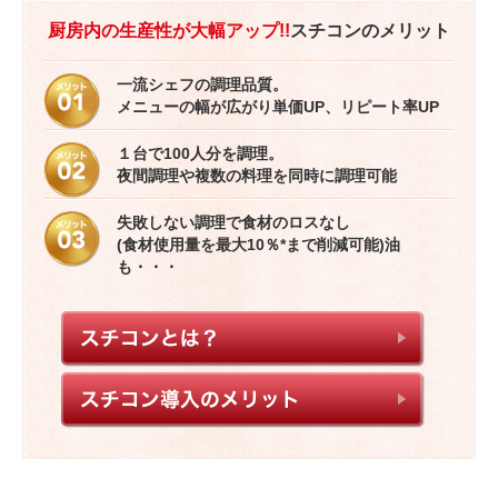
厨房内の生産性が大幅アップ!!
スチコンのメリット
一流シェフの調理品質。
メニューの幅が広がり単価UP、リピート率UP
１台で100人分を調理。
夜間調理や複数の料理を同時に調理可能
失敗しない調理で食材のロスなし
(食材使用量を最大10％*まで削減可能)油
も・・・