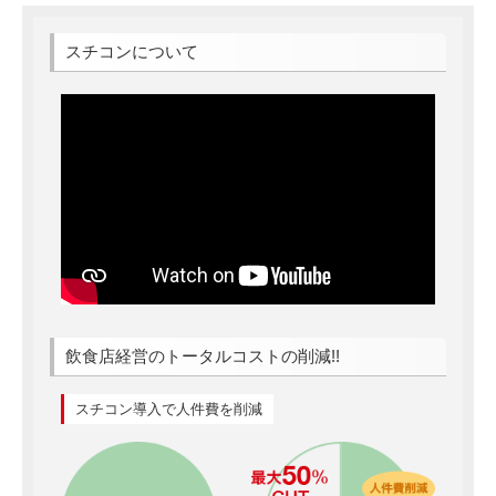
スチコンについて
飲食店経営のトータルコストの削減!!
スチコン導入で人件費を削減