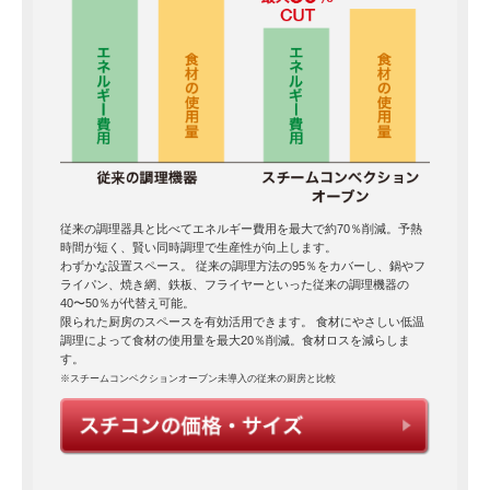
従来の調理器具と比べてエネルギー費用を最大で約70％削減。予熱
時間が短く、賢い同時調理で生産性が向上します。
わずかな設置スペース。 従来の調理方法の95％をカバーし、鍋やフ
ライパン、焼き網、鉄板、フライヤーといった従来の調理機器の
40〜50％が代替え可能。
限られた厨房のスペースを有効活用できます。 食材にやさしい低温
調理によって食材の使用量を最大20％削減。食材ロスを減らしま
す。
※スチームコンベクションオーブン未導入の従来の厨房と比較