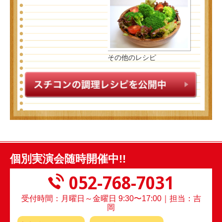
その他のレシピ
個別実演会随時開催中!!
052-768-7031
受付時間：月曜日～金曜日 9:30〜17:00｜担当：吉
岡