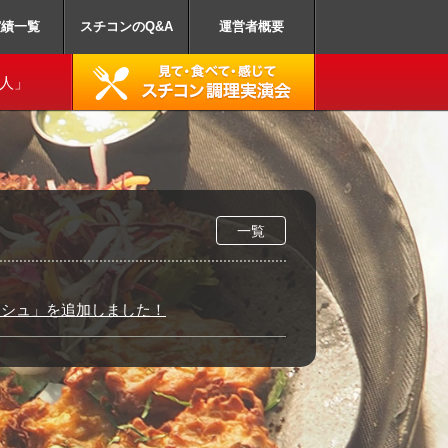
業務用スチームコン
実績一覧
スチコンのQ&A
運営者概要
達人」
一覧
ッシュ」を追加しました！