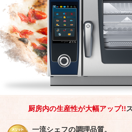
厨房内の生産性が大幅アップ!!
一流シェフの調理品質。