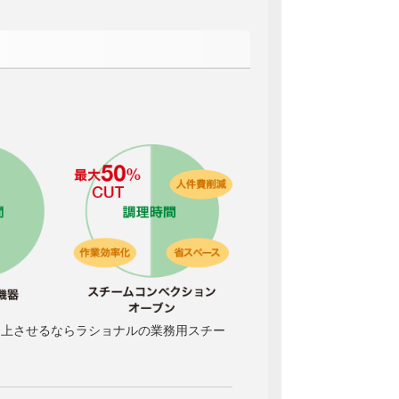
向上させるならラショナルの業務用スチー