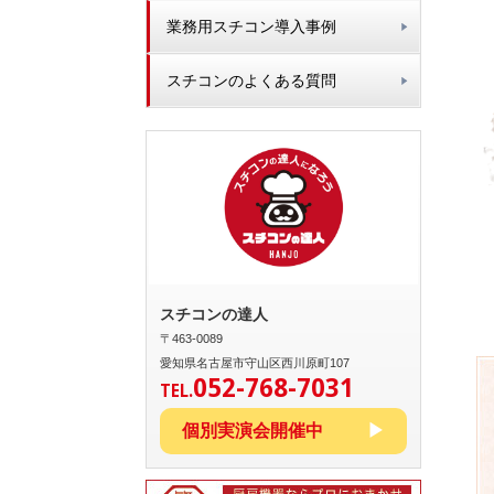
業務用スチコン導入事例
スチコンのよくある質問
スチコンの達人
〒463-0089
愛知県名古屋市守山区西川原町107
052-768-7031
TEL.
個別実演会開催中