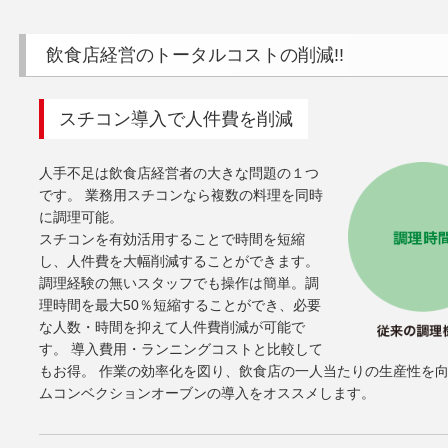
飲食店経営のトータルコストの削減!!
スチコン導入で人件費を削減
人手不足は飲食店経営者の大きな問題の１つ
です。 業務用スチコンなら複数の料理を同時
に調理可能。
スチコンを有効活用することで時間を短縮
し、人件費を大幅削減することができます。
調理経験の無いスタッフでも操作は簡単。調
理時間を最大50％短縮することができ、必要
な人数・時間を抑えて人件費削減が可能で
す。 導入費用・ランニングコストと比較して
もお得。 作業の効率化を図り、飲食店の一人当たりの生産性を
ムコンベクションオーブンの導入をオススメします。