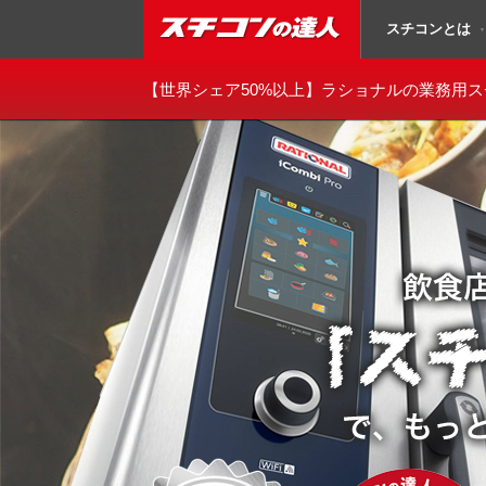
スチコンとは
▼
スチコンの達人
【世界シェア50%以上】
ラショナルの業務用ス