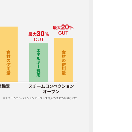
※スチームコンベクションオーブン未導入の従来の厨房と比較