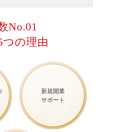
No.01
5つの理由
の
新規開業
サポート