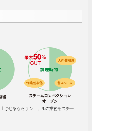
向上させるならラショナルの業務用スチー