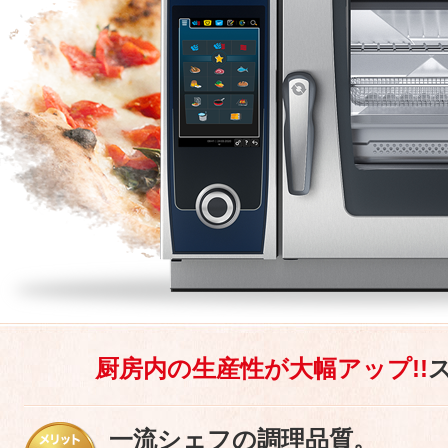
厨房内の生産性が大幅アップ!!
一流シェフの調理品質。