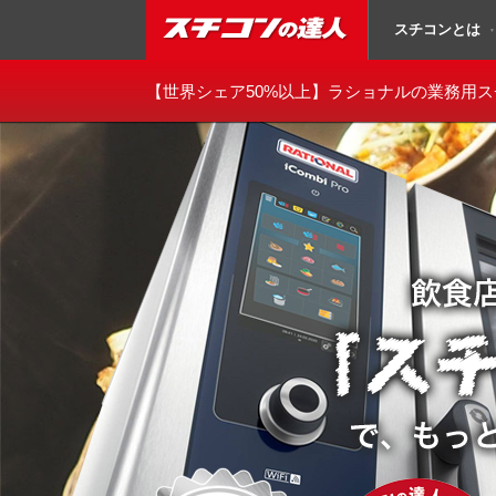
スチコンとは
▼
スチコンの達人
【世界シェア50%以上】
ラショナルの業務用ス