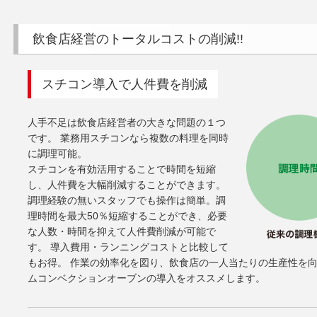
飲食店経営のトータルコストの削減!!
スチコン導入で人件費を削減
人手不足は飲食店経営者の大きな問題の１つ
です。 業務用スチコンなら複数の料理を同時
に調理可能。
スチコンを有効活用することで時間を短縮
し、人件費を大幅削減することができます。
調理経験の無いスタッフでも操作は簡単。調
理時間を最大50％短縮することができ、必要
な人数・時間を抑えて人件費削減が可能で
す。 導入費用・ランニングコストと比較して
もお得。 作業の効率化を図り、飲食店の一人当たりの生産性を
ムコンベクションオーブンの導入をオススメします。