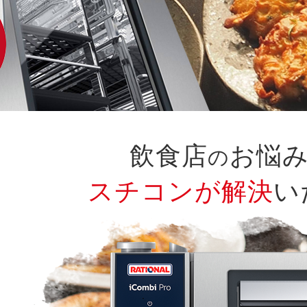
飲食店
お悩
の
スチコンが解決
い