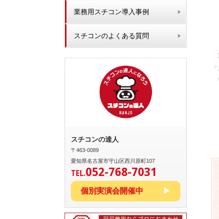
業務用スチコン導入事例
スチコンのよくある質問
スチコンの達人
〒463-0089
愛知県名古屋市守山区西川原町107
052-768-7031
TEL.
個別実演会開催中