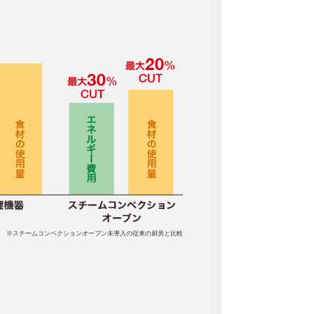
※スチームコンベクションオーブン未導入の従来の厨房と比較