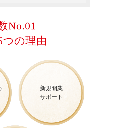
No.01
5つの理由
の
新規開業
サポート