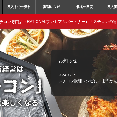
無料体験会予約はコチラ！
導入までの流れ
毎月開催
調理レシピ
価格の目安
導入
▼
チコン専門店
（RATIONALプレミアムパートナー）「スチコンの
お知らせ
2024.05.07
スチコン調理レシピに「ようか