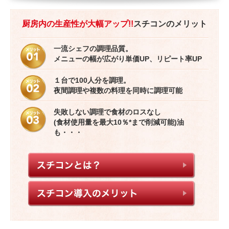
厨房内の生産性が大幅アップ!!
スチコンのメリット
一流シェフの調理品質。
メニューの幅が広がり単価UP、リピート率UP
１台で100人分を調理。
夜間調理や複数の料理を同時に調理可能
失敗しない調理で食材のロスなし
(食材使用量を最大10％*まで削減可能)油
も・・・