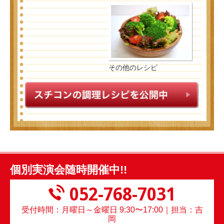
その他のレシピ
個別実演会随時開催中!!
052-768-7031
受付時間：月曜日～金曜日 9:30〜17:00｜担当：吉
岡