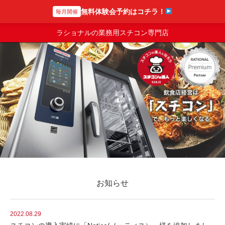
無料体験会予約はコチラ！
毎月開催
スチコンの達人
ラショナルの業務用スチコン専門店
お知らせ
2022.08.29