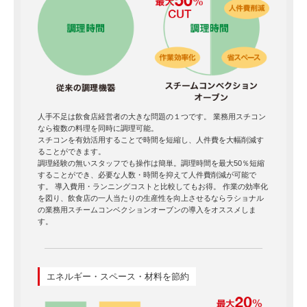
人手不足は飲食店経営者の大きな問題の１つです。 業務用スチコン
なら複数の料理を同時に調理可能。
スチコンを有効活用することで時間を短縮し、人件費を大幅削減す
ることができます。
調理経験の無いスタッフでも操作は簡単。調理時間を最大50％短縮
することができ、必要な人数・時間を抑えて人件費削減が可能で
す。 導入費用・ランニングコストと比較してもお得。 作業の効率化
を図り、飲食店の一人当たりの生産性を向上させるならラショナル
の業務用スチームコンベクションオーブンの導入をオススメしま
す。
エネルギー・スペース・材料を節約