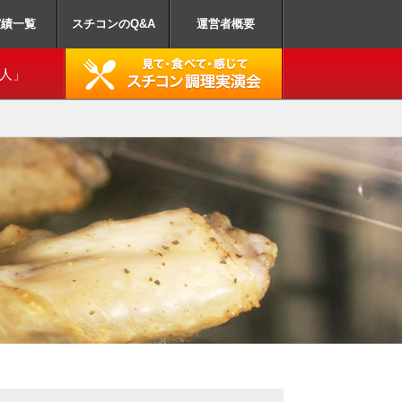
業務用スチームコン
実績一覧
スチコンのQ&A
運営者概要
達人」