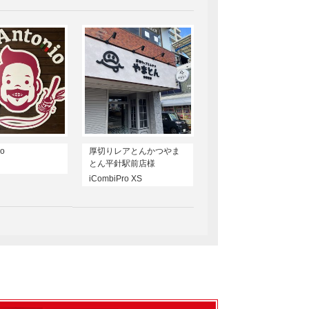
io
厚切りレアとんかつやま
とん平針駅前店様
iCombiPro XS