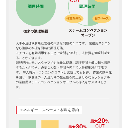
人手不足は飲食店経営者の大きな問題の１つです。 業務用スチコン
なら複数の料理を同時に調理可能。
スチコンを有効活用することで時間を短縮し、人件費を大幅削減す
ることができます。
調理経験の無いスタッフでも操作は簡単。調理時間を最大50％短縮
することができ、必要な人数・時間を抑えて人件費削減が可能で
す。 導入費用・ランニングコストと比較してもお得。 作業の効率化
を図り、飲食店の一人当たりの生産性を向上させるならラショナル
の業務用スチームコンベクションオーブンの導入をオススメしま
す。
エネルギー・スペース・材料を節約