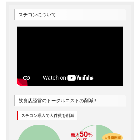
スチコンについて
飲食店経営のトータルコストの削減!!
スチコン導入で人件費を削減