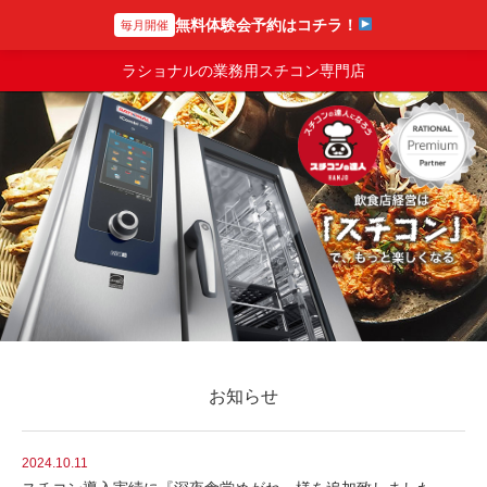
無料体験会予約はコチラ！
毎月開催
スチコンの達人
ラショナルの業務用スチコン専門店
お知らせ
2024.10.11