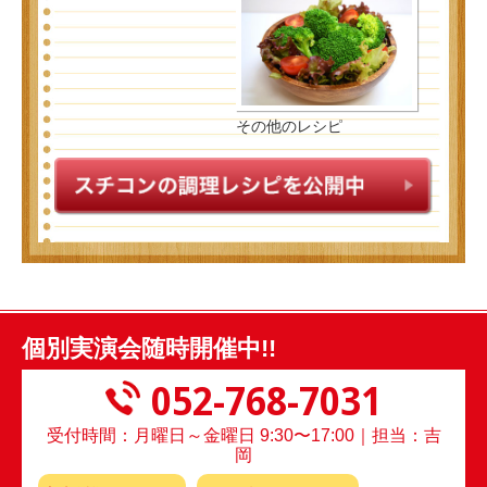
その他のレシピ
個別実演会随時開催中!!
052-768-7031
受付時間：月曜日～金曜日 9:30〜17:00｜担当：吉
岡