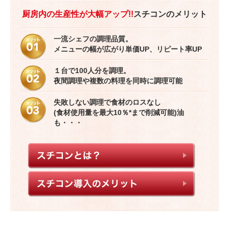
厨房内の生産性が大幅アップ!!
スチコンのメリット
一流シェフの調理品質。
メニューの幅が広がり単価UP、リピート率UP
１台で100人分を調理。
夜間調理や複数の料理を同時に調理可能
失敗しない調理で食材のロスなし
(食材使用量を最大10％*まで削減可能)油
も・・・