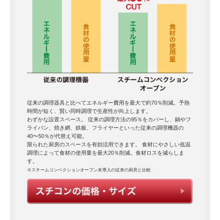
従来の調理器具と比べてエネルギー費用を最大で約70％削減。予熱
時間が短く、賢い同時調理で生産性が向上します。
わずかな設置スペース。 従来の調理方法の95％をカバーし、鍋やフ
ライパン、焼き網、鉄板、フライヤーといった従来の調理機器の
40〜50％が代替え可能。
限られた厨房のスペースを有効活用できます。 食材にやさしい低温
調理によって食材の使用量を最大20％削減。食材ロスを減らしま
す。
※スチームコンベクションオーブン未導入の従来の厨房と比較