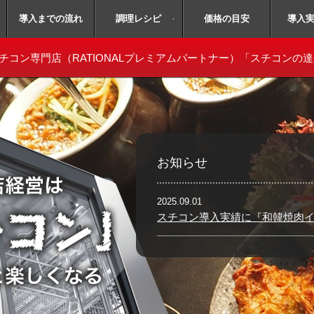
無料体験会予約はコチラ！
導入までの流れ
毎月開催
調理レシピ
価格の目安
導入
▼
チコン専門店
（RATIONALプレミアムパートナー）「スチコンの
お知らせ
2025.09.01
スチコン導入実績に『和韓焼肉イ