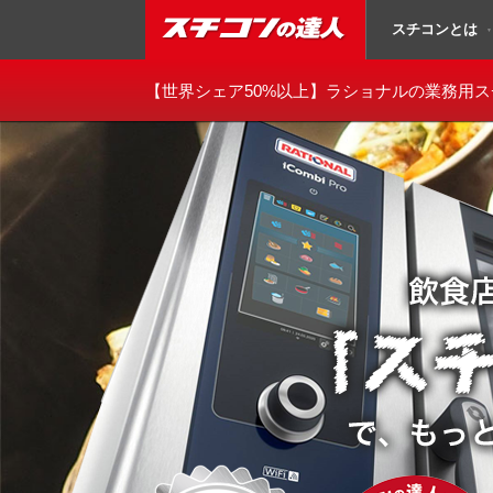
スチコンとは
▼
スチコンの達人
【世界シェア50%以上】
ラショナルの業務用ス