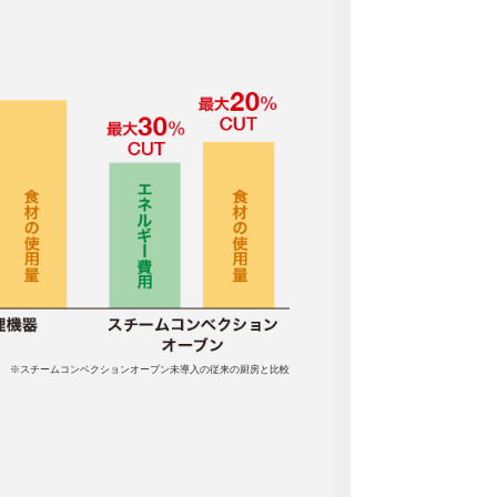
※スチームコンベクションオーブン未導入の従来の厨房と比較