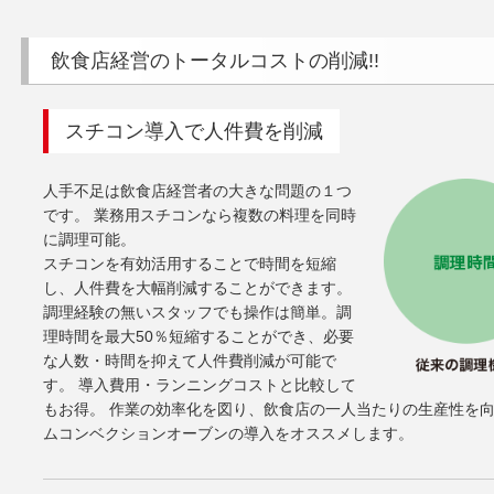
飲食店経営のトータルコストの削減!!
スチコン導入で人件費を削減
人手不足は飲食店経営者の大きな問題の１つ
です。 業務用スチコンなら複数の料理を同時
に調理可能。
スチコンを有効活用することで時間を短縮
し、人件費を大幅削減することができます。
調理経験の無いスタッフでも操作は簡単。調
理時間を最大50％短縮することができ、必要
な人数・時間を抑えて人件費削減が可能で
す。 導入費用・ランニングコストと比較して
もお得。 作業の効率化を図り、飲食店の一人当たりの生産性を
ムコンベクションオーブンの導入をオススメします。