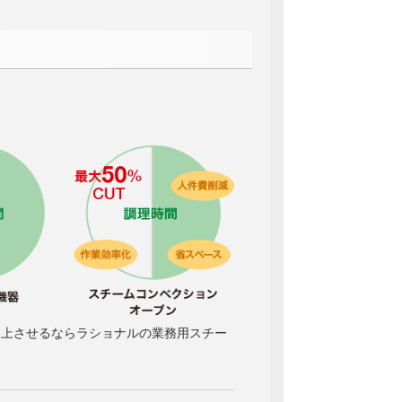
向上させるならラショナルの業務用スチー