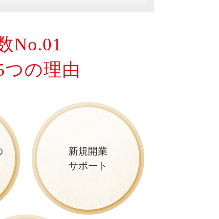
No.01
5つの理由
の
新規開業
サポート