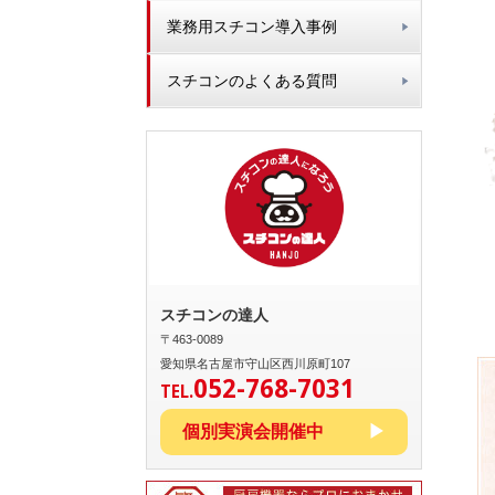
業務用スチコン導入事例
スチコンのよくある質問
スチコンの達人
〒463-0089
愛知県名古屋市守山区西川原町107
052-768-7031
TEL.
個別実演会開催中