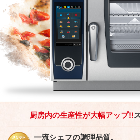
厨房内の生産性が大幅アップ!!
一流シェフの調理品質。