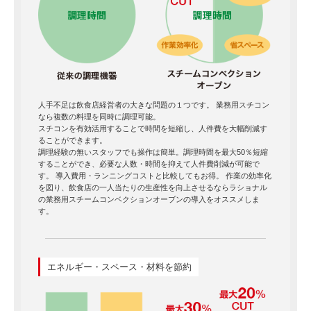
人手不足は飲食店経営者の大きな問題の１つです。 業務用スチコン
なら複数の料理を同時に調理可能。
スチコンを有効活用することで時間を短縮し、人件費を大幅削減す
ることができます。
調理経験の無いスタッフでも操作は簡単。調理時間を最大50％短縮
することができ、必要な人数・時間を抑えて人件費削減が可能で
す。 導入費用・ランニングコストと比較してもお得。 作業の効率化
を図り、飲食店の一人当たりの生産性を向上させるならラショナル
の業務用スチームコンベクションオーブンの導入をオススメしま
す。
エネルギー・スペース・材料を節約