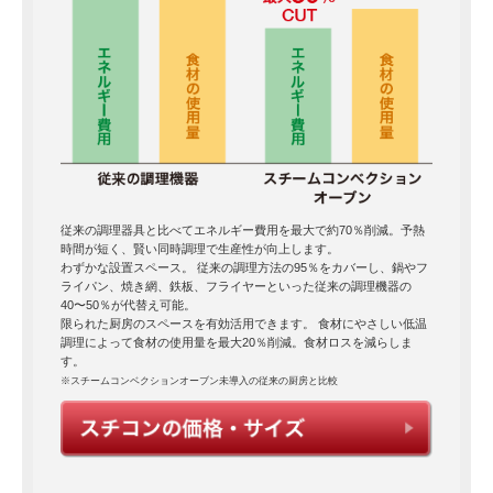
従来の調理器具と比べてエネルギー費用を最大で約70％削減。予熱
時間が短く、賢い同時調理で生産性が向上します。
わずかな設置スペース。 従来の調理方法の95％をカバーし、鍋やフ
ライパン、焼き網、鉄板、フライヤーといった従来の調理機器の
40〜50％が代替え可能。
限られた厨房のスペースを有効活用できます。 食材にやさしい低温
調理によって食材の使用量を最大20％削減。食材ロスを減らしま
す。
※スチームコンベクションオーブン未導入の従来の厨房と比較