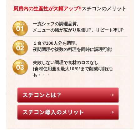
厨房内の生産性が大幅アップ!!
スチコンのメリット
一流シェフの調理品質。
メニューの幅が広がり単価UP、リピート率UP
１台で100人分を調理。
夜間調理や複数の料理を同時に調理可能
失敗しない調理で食材のロスなし
(食材使用量を最大10％*まで削減可能)油
も・・・