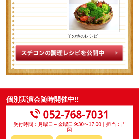
その他のレシピ
個別実演会随時開催中!!
052-768-7031
受付時間：月曜日～金曜日 9:30〜17:00｜担当：吉
岡