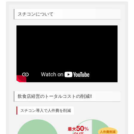
スチコンについて
飲食店経営のトータルコストの削減!!
スチコン導入で人件費を削減