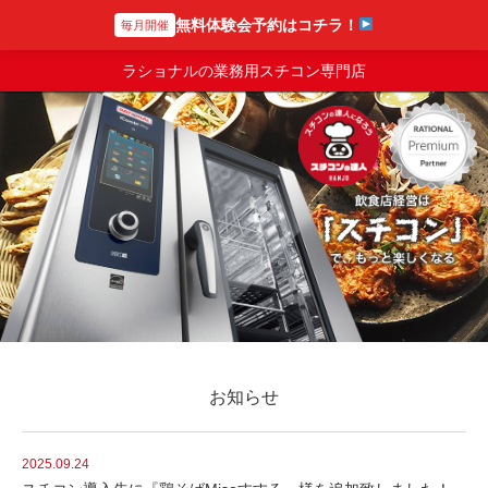
無料体験会予約はコチラ！
毎月開催
スチコンの達人
ラショナルの業務用スチコン専門店
お知らせ
2025.09.24