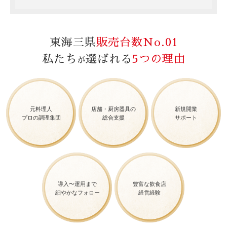
東海三県
販売台数No.01
私たち
選ばれる
5つの理由
が
元料理人
店舗・厨房器具の
新規開業
プロの調理集団
総合支援
サポート
導入〜運用まで
豊富な飲食店
細やかなフォロー
経営経験